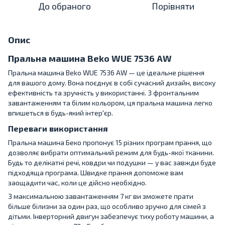
До обраного
Порівняти
Опис
Пральна машина Beko WUE 7536 AW
Пральна машина Beko WUE 7536 AW — це ідеальне рішення
для вашого дому. Вона поєднує в собі сучасний дизайн, високу
ефективність та зручність у використанні. З фронтальним
завантаженням та білим кольором, ця пральна машина легко
впишеться в будь-який інтер'єр.
Переваги використання
Пральна машина Беко пропонує 15 різних програм прання, що
дозволяє вибрати оптимальний режим для будь-якої тканини.
Будь то делікатні речі, ковдри чи подушки — у вас завжди буде
підходяща програма. Швидке прання допоможе вам
заощадити час, коли це дійсно необхідно.
З максимальною завантаженням 7 кг ви зможете прати
більше білизни за один раз, що особливо зручно для сімей з
дітьми. Інверторний двигун забезпечує тиху роботу машини, а