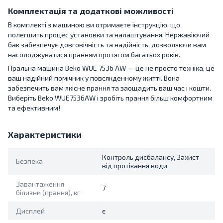
Комплектація та додаткові можливості
В комплекті з машиною ви отримаєте інструкцію, що
полегшить процес установки та налаштування. Нержавіючий
бак забезпечує довговічність та надійність, дозволяючи вам
насолоджуватися пранням протягом багатьох років.
Пральна машина Beko WUE 7536 AW — це не просто техніка, це
ваш надійний помічник у повсякденному житті. Вона
забезпечить вам якісне прання та заощадить ваш час і кошти.
Виберіть Beko WUE7536AW і зробіть прання більш комфортним
та ефективним!
Характеристики
Контроль дисбалансу, Захист
Безпека
від протікання води
Завантаження
7
білизни (прання), кг
Дисплей
є