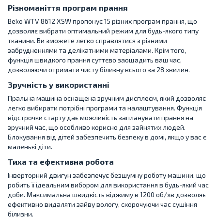
Різноманіття програм прання
Beko WTV 8612 XSW пропонує 15 різних програм прання, що
дозволяє вибрати оптимальний режим для будь-якого типу
тканини. Ви зможете легко справлятися з різними
забрудненнями та делікатними матеріалами. Крім того,
функція швидкого прання суттєво заощадить ваш час,
дозволяючи отримати чисту білизну всього за 28 хвилин.
Зручність у використанні
Пральна машина оснащена зручним дисплеєм, який дозволяє
легко вибирати потрібні програми та налаштування. Функція
відстрочки старту дає можливість запланувати прання на
зручний час, що особливо корисно для зайнятих людей.
Блокування від дітей забезпечить безпеку в домі, якщо у вас є
маленькі діти.
Тиха та ефективна робота
Інверторний двигун забезпечує безшумну роботу машини, що
робить її ідеальним вибором для використання в будь-який час
доби. Максимальна швидкість віджиму в 1200 об/хв дозволяє
ефективно видаляти зайву вологу, скорочуючи час сушіння
білизни.