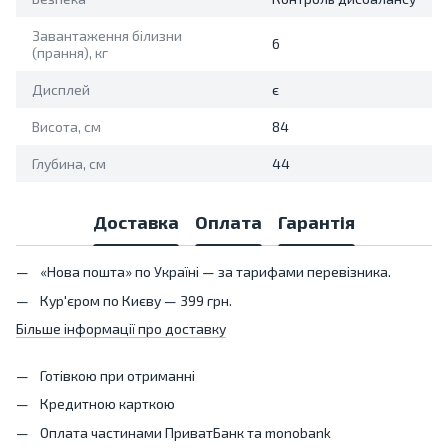
Завантаження білизни
6
(прання), кг
Дисплей
є
Висота, см
84
Глубина, см
44
Доставка
Оплата
Гарантія
«Нова пошта» по Україні — за тарифами перевізника.
Кур'єром по Києву — 399 грн.
Більше інформації про доставку
Готівкою при отриманні
Кредитною карткою
Оплата частинами ПриватБанк та monobank