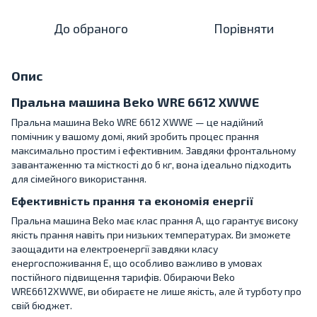
До обраного
Порівняти
Опис
Пральна машина Beko WRE 6612 XWWE
Пральна машина Beko WRE 6612 XWWE — це надійний
помічник у вашому домі, який зробить процес прання
максимально простим і ефективним. Завдяки фронтальному
завантаженню та місткості до 6 кг, вона ідеально підходить
для сімейного використання.
Ефективність прання та економія енергії
Пральна машина Beko має клас прання A, що гарантує високу
якість прання навіть при низьких температурах. Ви зможете
заощадити на електроенергії завдяки класу
енергоспоживання E, що особливо важливо в умовах
постійного підвищення тарифів. Обираючи Beko
WRE6612XWWE, ви обираєте не лише якість, але й турботу про
свій бюджет.