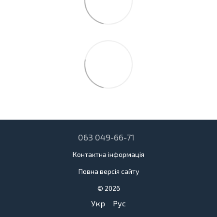
063 049-66-71
Контактна інформація
Повна версія сайту
© 2026
Укр
Рус