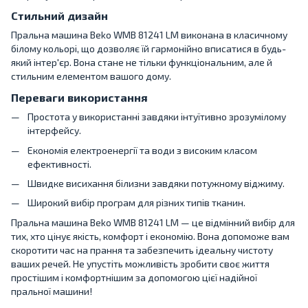
Стильний дизайн
Пральна машина Beko WMB 81241 LM виконана в класичному
білому кольорі, що дозволяє їй гармонійно вписатися в будь-
який інтер'єр. Вона стане не тільки функціональним, але й
стильним елементом вашого дому.
Переваги використання
Простота у використанні завдяки інтуїтивно зрозумілому
інтерфейсу.
Економія електроенергії та води з високим класом
ефективності.
Швидке висихання білизни завдяки потужному віджиму.
Широкий вибір програм для різних типів тканин.
Пральна машина Beko WMB 81241 LM — це відмінний вибір для
тих, хто цінує якість, комфорт і економію. Вона допоможе вам
скоротити час на прання та забезпечить ідеальну чистоту
ваших речей. Не упустіть можливість зробити своє життя
простішим і комфортнішим за допомогою цієї надійної
пральної машини!