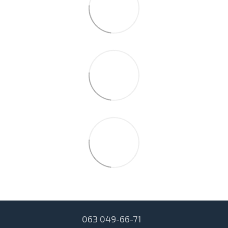
063 049-66-71