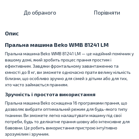
До обраного
Порівняти
Опис
Пральна машина Beko WMB 81241 LM
Пральна машина Beko WMB 81241 LM — це надійний помічник у
вашому домі, який зробить процес прання простим і
ефективним. Завдяки фронтальному завантаженню та
ємності до 8 кг, ви зможете одночасно прати велику кількість
білизни, що особливо зручно для сімей з дітьми або для тих,
хто часто займається пранням.
Зручність і простота використання
Пральна машина Beko оснащена 16 програмами прання, що
дозволяє вибрати оптимальний режим для будь-якого типу
тканини. Ви зможете легко налаштувати машину під свої
потреби, будь то делікатне прання шовку або інтенсивне для
бавовни. Це робить використання пристрою інтуїтивно
зрозумілим і зручним.