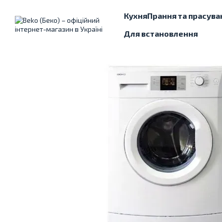
Перейти до основного контенту
Кухня
Прання та прасува
Для встановлення