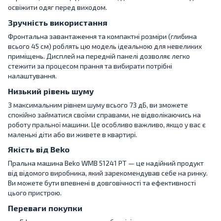
освіжити одяг перед виходом.
Зручність використання
Фронтальна завантаження та компактні розміри (глибина
всього 45 см) роблять цю модель ідеальною для невеликих
приміщень. Дисплей на передній панелі дозволяє легко
стежити за процесом прання та вибирати потрібні
налаштування.
Низький рівень шуму
З максимальним рівнем шуму всього 73 дБ, ви зможете
спокійно займатися своїми справами, не відволікаючись на
роботу пральної машини. Це особливо важливо, якщо у вас є
маленькі діти або ви живете в квартирі.
Якість від Beko
Пральна машина Beko WMB 51241 PT — це надійний продукт
від відомого виробника, який зарекомендував себе на ринку.
Ви можете бути впевнені в довговічності та ефективності
цього пристрою.
Переваги покупки