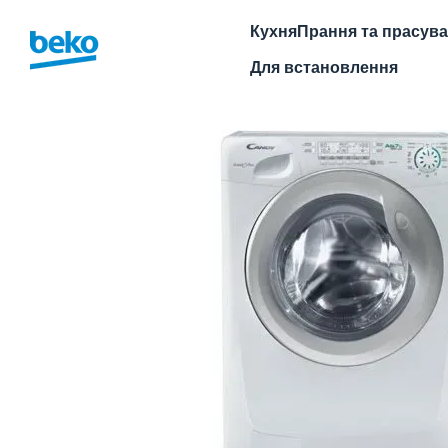
Перейти до основного контенту
Кухня
Прання та прасув
Для встановлення