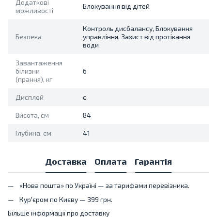
Додаткові
Блокування від дітей
можливості
Контроль дисбалансу, Блокування
Безпека
управління, Захист від протікання
води
Завантаження
білизни
6
(прання), кг
Дисплей
є
Висота, см
84
Глубина, см
41
Доставка
Оплата
Гарантія
«Нова пошта» по Україні — за тарифами перевізника.
Кур'єром по Києву — 399 грн.
Більше інформації про доставку