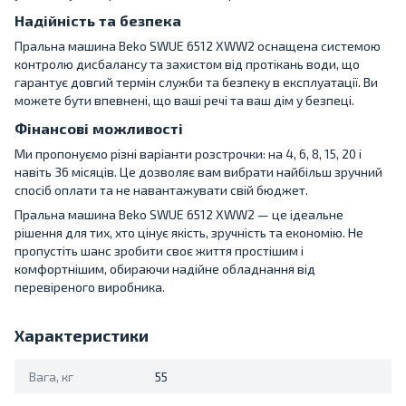
Надійність та безпека
Пральна машина Beko SWUE 6512 XWW2 оснащена системою
контролю дисбалансу та захистом від протікань води, що
гарантує довгий термін служби та безпеку в експлуатації. Ви
можете бути впевнені, що ваші речі та ваш дім у безпеці.
Фінансові можливості
Ми пропонуємо різні варіанти розстрочки: на 4, 6, 8, 15, 20 і
навіть 36 місяців. Це дозволяє вам вибрати найбільш зручний
спосіб оплати та не навантажувати свій бюджет.
Пральна машина Beko SWUE 6512 XWW2 — це ідеальне
рішення для тих, хто цінує якість, зручність та економію. Не
пропустіть шанс зробити своє життя простішим і
комфортнішим, обираючи надійне обладнання від
перевіреного виробника.
Характеристики
Вага, кг
55