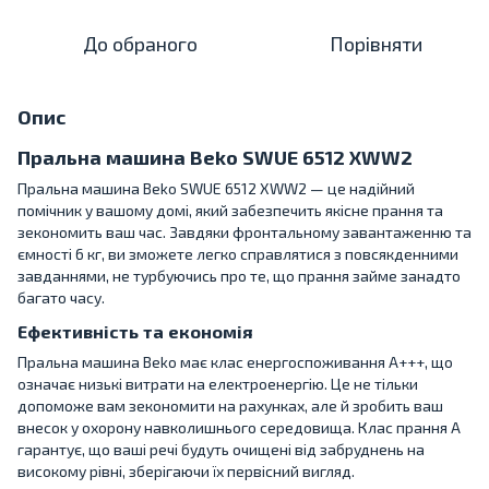
До обраного
Порівняти
Опис
Пральна машина Beko SWUE 6512 XWW2
Пральна машина Beko SWUE 6512 XWW2 — це надійний
помічник у вашому домі, який забезпечить якісне прання та
зекономить ваш час. Завдяки фронтальному завантаженню та
ємності 6 кг, ви зможете легко справлятися з повсякденними
завданнями, не турбуючись про те, що прання займе занадто
багато часу.
Ефективність та економія
Пральна машина Beko має клас енергоспоживання A+++, що
означає низькі витрати на електроенергію. Це не тільки
допоможе вам зекономити на рахунках, але й зробить ваш
внесок у охорону навколишнього середовища. Клас прання A
гарантує, що ваші речі будуть очищені від забруднень на
високому рівні, зберігаючи їх первісний вигляд.