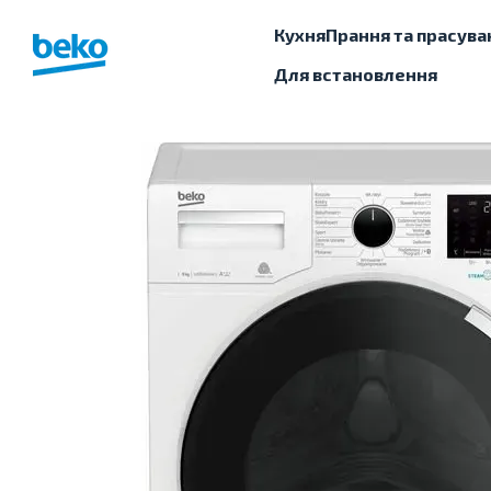
Перейти до основного контенту
Кухня
Прання та прасува
Для встановлення