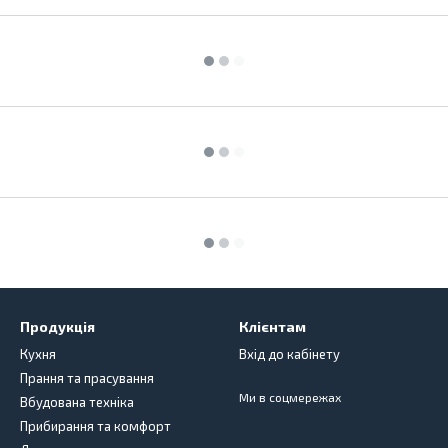
Продукція
Клієнтам
Кухня
Вхід до кабінету
Прання та прасування
Ми в соцмережах
Вбудована техніка
Прибирання та комфорт