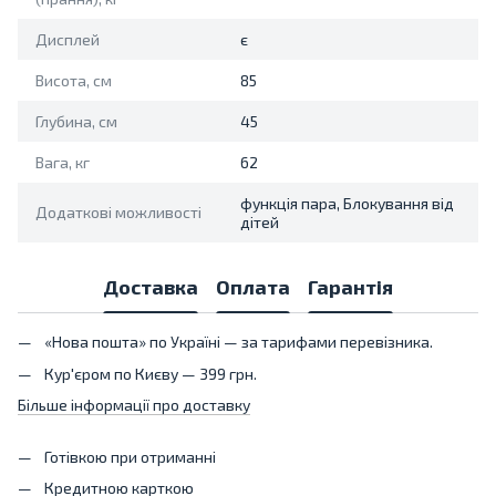
Дисплей
є
Висота, см
85
Глубина, см
45
Вага, кг
62
функція пара, Блокування від
Додаткові можливості
дітей
Доставка
Оплата
Гарантія
«Нова пошта» по Україні — за тарифами перевізника.
Кур'єром по Києву — 399 грн.
Більше інформації про доставку
Готівкою при отриманні
Кредитною карткою