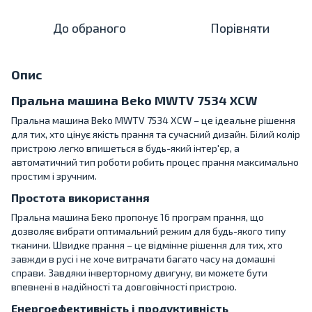
До обраного
Порівняти
Опис
Пральна машина Beko MWTV 7534 XCW
Пральна машина Beko MWTV 7534 XCW – це ідеальне рішення
для тих, хто цінує якість прання та сучасний дизайн. Білий колір
пристрою легко впишеться в будь-який інтер'єр, а
автоматичний тип роботи робить процес прання максимально
простим і зручним.
Простота використання
Пральна машина Беко пропонує 16 програм прання, що
дозволяє вибрати оптимальний режим для будь-якого типу
тканини. Швидке прання – це відмінне рішення для тих, хто
завжди в русі і не хоче витрачати багато часу на домашні
справи. Завдяки інверторному двигуну, ви можете бути
впевнені в надійності та довговічності пристрою.
Енергоефективність і продуктивність