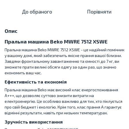
До обраного
Порівняти
Опис
Пральна машина Beko MWRE 7512 XSWE
Пральна машина Beko MWRE 7512 XSWE - це надійний помічник
у вашому домі, який забезпечить якісне прання вашої білизни.
Завдяки фронтальному завантаженню та ємності до 7 кг, ви
зможете прати великі обсяги одягу за один раз, що значно
економить ваш час.
Ефективність та економія
Пральна машина Beko має високий клас енергоспоживання
A+++, що дозволяє суттєво знизити витрати на
електроенергію. Це особливо важливо для тих, хто піклується
про свій бюджет і екологію. Крім того, клас прання A гарантує
відмінні результати, навіть при низьких температурах.
Зручність використання