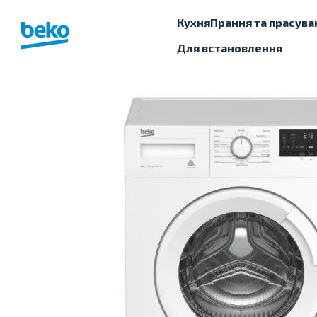
Перейти до основного контенту
Кухня
Прання та прасува
Для встановлення