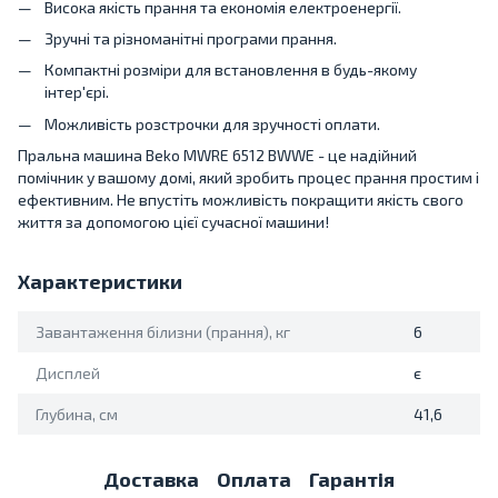
Висока якість прання та економія електроенергії.
Зручні та різноманітні програми прання.
Компактні розміри для встановлення в будь-якому
інтер'єрі.
Можливість розстрочки для зручності оплати.
Пральна машина Beko MWRE 6512 BWWE - це надійний
помічник у вашому домі, який зробить процес прання простим і
ефективним. Не впустіть можливість покращити якість свого
життя за допомогою цієї сучасної машини!
Характеристики
Завантаження білизни (прання), кг
6
Дисплей
є
Глубина, см
41,6
Доставка
Оплата
Гарантія