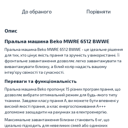
До обраного
Порівняти
Опис
Пральна машина Beko MWRE 6512 BWWE
Пральна машина Beko MWRE 6512 BWWE - це ідеальне рішення
для тих, хто цінує якість прання та зручність у використанні. Її
фронтальне завантаження дозволяє легко завантажувати та
вивантажувати білизну, а білий колір надасть вашому
інтер'єру свіжості та сучасності.
Переваги та функціональність
Пральна машина Beko пропонує 15 різних програм прання, що
дозволяє вибрати оптимальний режим для будь-якого типу
тканини. Завдяки класу прання A, ви можете бути впевнені у
високій якості прання, а клас енергоспоживання A+++
допоможе заощадити на рахунках за електроенергію.
Максимальне завантаження білизни становить 6 кг, що
ідеально підходить для невеликих сімей або одиноких