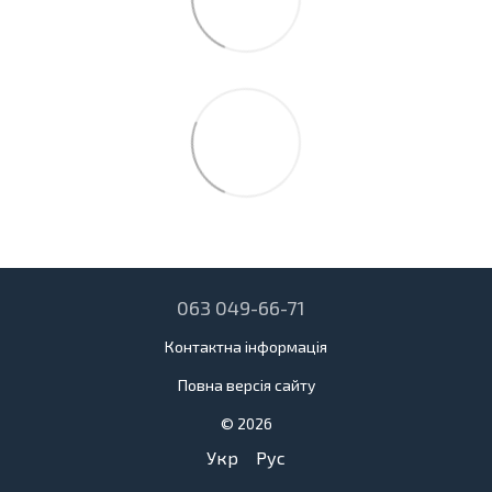
063 049-66-71
Контактна інформація
Повна версія сайту
© 2026
Укр
Рус