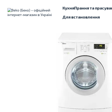
Перейти до основного контенту
Кухня
Прання та прасува
Для встановлення