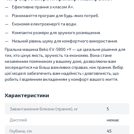
Ефективне прання з класом A+.
Різноманіття програм для будь-яких потреб.
Економія електроенергії та води.
Компактні розміри для зручного розміщення.
Низький рівень шуму для комфортного використання.
Пральна машина Beko EV-5800 +Y — це ідеальне рішення для
тих, хто цінує якість, зручність та економію. Вона стане
незамінним помічником у вашому домі, дозволяючи вам
зосередитися на більш важливих справах, ніж прання. Вибір
цієї моделі забезпечить вам надійність і довговічність, що
робить її відмінним вкладенням у комфорт вашого життя.
Характеристики
Завантаження білизни (прання), кг
5
Дисплей
немає
Глубина, см
45