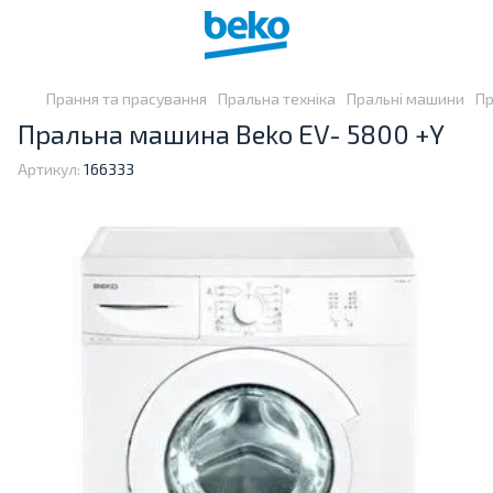
Прання та прасування
Пральна техніка
Пральні машини
Пр
Пральна машина Beko EV- 5800 +Y
Артикул:
166333