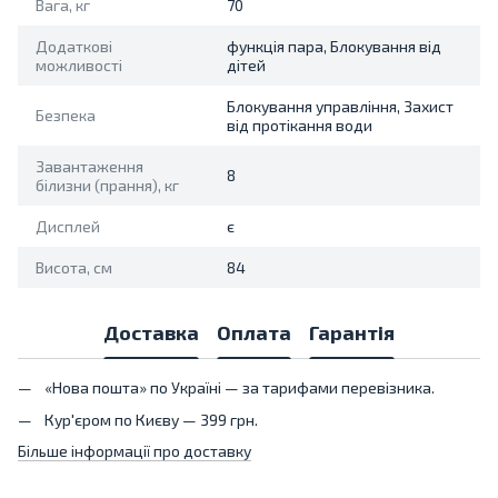
Вага, кг
70
Додаткові
функція пара, Блокування від
можливості
дітей
Блокування управління, Захист
Безпека
від протікання води
Завантаження
8
білизни (прання), кг
Дисплей
є
Висота, см
84
Доставка
Оплата
Гарантія
«Нова пошта» по Україні — за тарифами перевізника.
Кур'єром по Києву — 399 грн.
Більше інформації про доставку