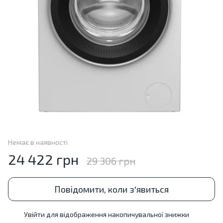
Немає в наявності
24 422 грн
29 306 грн
Повідомити, коли з'явиться
Увійти
для відображення накопичувальної знижки
%