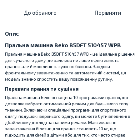
До обраного
Порівняти
Опис
Пральна машина Beko B5DFT 510457 WPB
Пральна машина Beko B5DFT 510457 WPB - це ідеальне рішення
для сучасного дому, де важлива не лише ефективність
прання, але й можливість сушіння білизни. Завдяки
фронтальному завантаженню та автоматичній системі, ця
модель значно спростить вашу повсякденну рутину.
Переваги прання та сушіння
Пральна машина Беко оснащена 10 програмами прання, що
дозволяє вибрати оптимальний режим для будь-якого типу
тканини. Включаючи спеціальні програми для спортивного
одягу, подушок і верхнього одягу, ви можете бути впевнені в
дбайливому догляді за вашими речами. Максимальне
завантаження білизни для прання становить 10 кг, що
підходить для сімей з дітьми або для тих, хто часто стирає