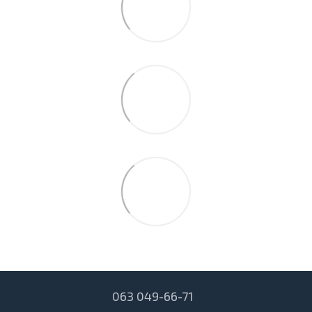
063 049-66-71