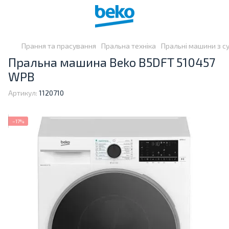
Прання та прасування
Пральна техніка
Пральні машини з 
Пральна машина Beko B5DFT 510457
WPB
Артикул:
1120710
−17%