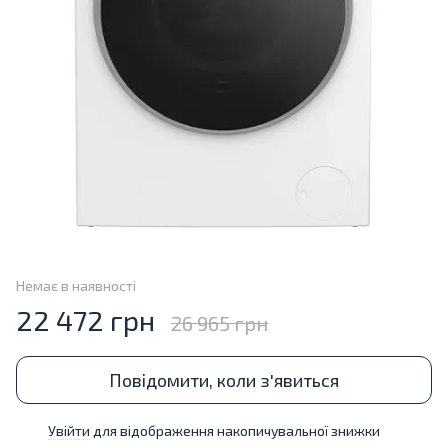
Немає в наявності
22 472 грн
26 965 грн
Повідомити, коли з'явиться
Увійти
для відображення накопичувальної знижки
%