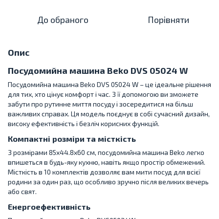
До обраного
Порівняти
Опис
Посудомийна машина Beko DVS 05024 W
Посудомийна машина Beko DVS 05024 W – це ідеальне рішення
для тих, хто цінує комфорт і час. З її допомогою ви зможете
забути про рутинне миття посуду і зосередитися на більш
важливих справах. Ця модель поєднує в собі сучасний дизайн,
високу ефективність і безліч корисних функцій.
Компактні розміри та місткість
З розмірами 85x44.8x60 см, посудомийна машина Beko легко
впишеться в будь-яку кухню, навіть якщо простір обмежений.
Місткість в 10 комплектів дозволяє вам мити посуд для всієї
родини за один раз, що особливо зручно після великих вечерь
або свят.
Енергоефективність