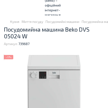
Кухня
Миття посуду
Посудомийні машини
Посудомийна ма
Посудомийна машина Beko DVS
05024 W
Артикул:
739687
−17%