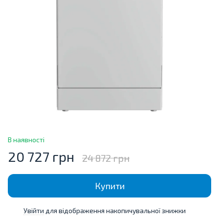
В наявності
20 727 грн
24 872 грн
Купити
Увійти
для відображення накопичувальної знижки
%