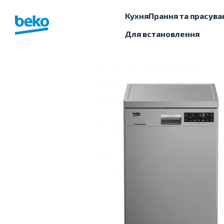
Перейти до основного контенту
Кухня
Прання та прасува
Для встановлення