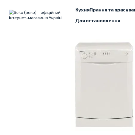
Перейти до основного контенту
Кухня
Прання та прасува
Для встановлення