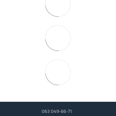
063 049-66-71