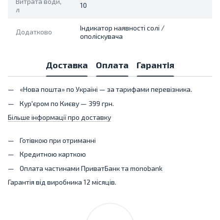
Витрата води,
10
л
Індикатор наявності солі /
Додатково
ополіскувача
Доставка
Оплата
Гарантія
«Нова пошта» по Україні — за тарифами перевізника.
Кур'єром по Києву — 399 грн.
Більше інформації про доставку
Готівкою при отриманні
Кредитною карткою
Оплата частинами ПриватБанк та monobank
Гарантія від виробника 12 місяців.