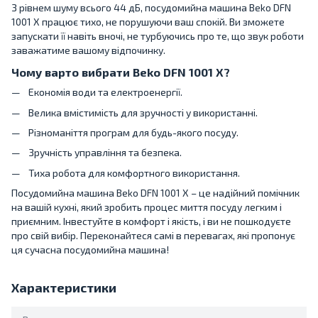
З рівнем шуму всього 44 дБ, посудомийна машина Beko DFN
1001 X працює тихо, не порушуючи ваш спокій. Ви зможете
запускати її навіть вночі, не турбуючись про те, що звук роботи
заважатиме вашому відпочинку.
Чому варто вибрати Beko DFN 1001 X?
Економія води та електроенергії.
Велика вмістимість для зручності у використанні.
Різноманіття програм для будь-якого посуду.
Зручність управління та безпека.
Тиха робота для комфортного використання.
Посудомийна машина Beko DFN 1001 X – це надійний помічник
на вашій кухні, який зробить процес миття посуду легким і
приємним. Інвестуйте в комфорт і якість, і ви не пошкодуєте
про свій вибір. Переконайтеся самі в перевагах, які пропонує
ця сучасна посудомийна машина!
Характеристики