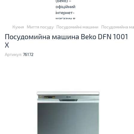
Кухня
Миття посуду
Посудомийні машини
Посудомийна ма
Посудомийна машина Beko DFN 1001
X
Артикул:
76172