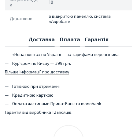
10
л
з відкритою панеллю, система
Додатково
«Акробат»
Доставка
Оплата
Гарантія
«Нова пошта» по Україні — за тарифами перевізника.
Кур'єром по Києву — 399 грн.
Більше інформації про доставку
Готівкою при отриманні
Кредитною карткою
Оплата частинами ПриватБанк та monobank
Гарантія від виробника 12 місяців.