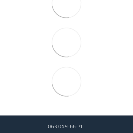
063 049-66-71