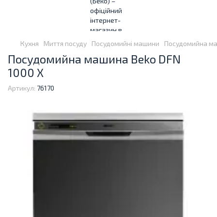
Кухня
Миття посуду
Посудомийні машини
Посудомийна ма
Посудомийна машина Beko DFN
1000 X
Артикул:
76170