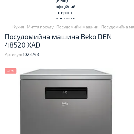
Кухня
Миття посуду
Посудомийні машини
Посудомийна ма
Посудомийна машина Beko DEN
48520 XAD
Артикул:
1023748
−17%