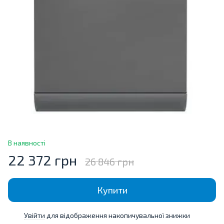
В наявності
22 372 грн
26 846 грн
Купити
Увійти
для відображення накопичувальної знижки
%