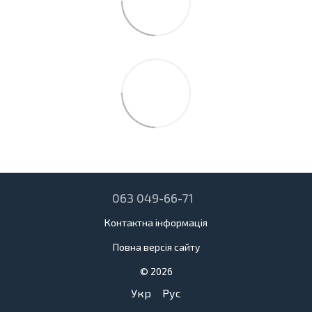
063 049-66-71
Контактна інформація
Повна версія сайту
© 2026
Укр
Рус