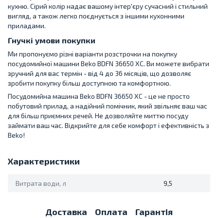
кухню. Сірий колір надає вашому інтер'єру сучасний і стильний
вигляд, а також легко поєднується з іншими кухонними
приладами.
Гнучкі умови покупки
Ми пропонуємо різні варіанти розстрочки на покупку
посудомийної машини Beko BDFN 36650 XC. Ви можете вибрати
зручний для вас термін - від 4 до 36 місяців, що дозволяє
зробити покупку більш доступною та комфортною.
Посудомийна машина Beko BDFN 36650 XC - це не просто
побутовий прилад, а надійний помічник, який звільняє ваш час
для більш приємних речей. Не дозволяйте миттю посуду
займати ваш час. Відкрийте для себе комфорт і ефективність з
Beko!
Характеристики
Витрата води, л
9,5
Доставка
Оплата
Гарантія