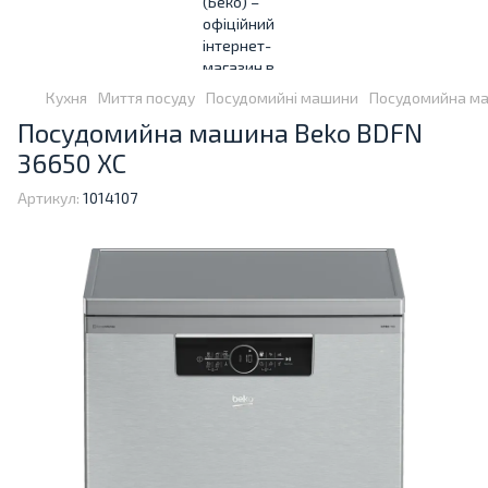
Кухня
Миття посуду
Посудомийні машини
Посудомийна ма
Посудомийна машина Beko BDFN
36650 XC
Артикул:
1014107