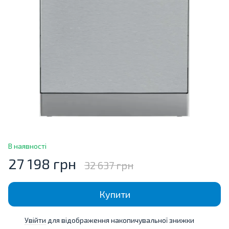
В наявності
27 198 грн
32 637 грн
Купити
Увійти
для відображення накопичувальної знижки
%