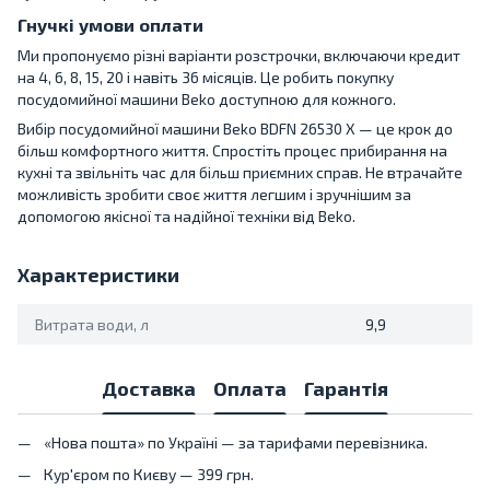
Гнучкі умови оплати
Ми пропонуємо різні варіанти розстрочки, включаючи кредит
на 4, 6, 8, 15, 20 і навіть 36 місяців. Це робить покупку
посудомийної машини Beko доступною для кожного.
Вибір посудомийної машини Beko BDFN 26530 X — це крок до
більш комфортного життя. Спростіть процес прибирання на
кухні та звільніть час для більш приємних справ. Не втрачайте
можливість зробити своє життя легшим і зручнішим за
допомогою якісної та надійної техніки від Beko.
Характеристики
Витрата води, л
9,9
Доставка
Оплата
Гарантія
«Нова пошта» по Україні — за тарифами перевізника.
Кур'єром по Києву — 399 грн.