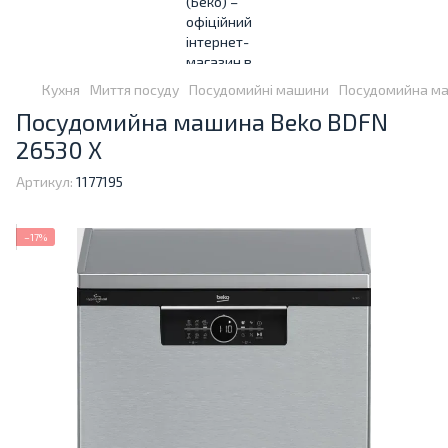
Кухня
Миття посуду
Посудомийні машини
Посудомийна ма
Посудомийна машина Beko BDFN
26530 X
Артикул:
1177195
−17%