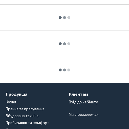
Продукція
Клієнтам
Кухня
Вхід до кабінету
Прання та прасування
Ми в соцмережах
Вбудована техніка
Прибирання та комфорт