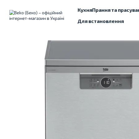
Перейти до основного контенту
Кухня
Прання та прасува
Для встановлення