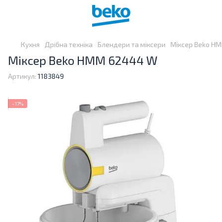
Кухня
Дрібна техніка
Блендери та міксери
Міксер Beko H
Міксер Beko HMM 62444 W
Артикул:
1183849
−17%