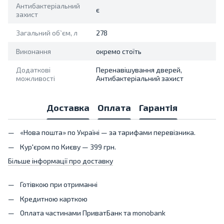
Антибактеріальний
є
захист
Загальний об`єм, л
278
Виконання
окремо стоїть
Додаткові
Перенавішування дверей,
можливості
Антибактеріальний захист
Доставка
Оплата
Гарантія
«Нова пошта» по Україні — за тарифами перевізника.
Кур'єром по Києву — 399 грн.
Більше інформації про доставку
Готівкою при отриманні
Кредитною карткою
Оплата частинами ПриватБанк та monobank