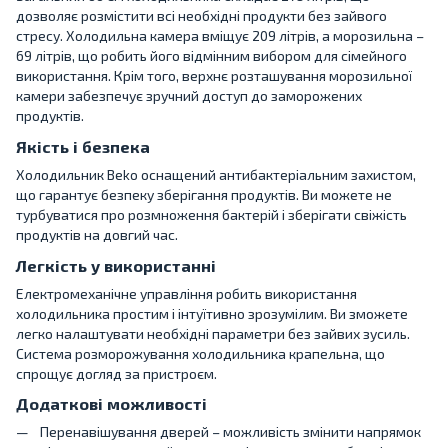
дозволяє розмістити всі необхідні продукти без зайвого
стресу. Холодильна камера вміщує 209 літрів, а морозильна –
69 літрів, що робить його відмінним вибором для сімейного
використання. Крім того, верхнє розташування морозильної
камери забезпечує зручний доступ до заморожених
продуктів.
Якість і безпека
Холодильник Beko оснащений антибактеріальним захистом,
що гарантує безпеку зберігання продуктів. Ви можете не
турбуватися про розмноження бактерій і зберігати свіжість
продуктів на довгий час.
Легкість у використанні
Електромеханічне управління робить використання
холодильника простим і інтуїтивно зрозумілим. Ви зможете
легко налаштувати необхідні параметри без зайвих зусиль.
Система розморожування холодильника крапельна, що
спрощує догляд за пристроєм.
Додаткові можливості
Перенавішування дверей – можливість змінити напрямок