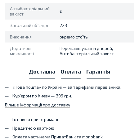
Антибактеріальний
є
захист
Загальний об`єм, л
223
Виконання
окремо стоїть
Додаткові
Перенавішування дверей,
можливості
Антибактеріальний захист
Доставка
Оплата
Гарантія
«Нова пошта» по Україні — за тарифами перевізника.
Кур'єром по Києву — 399 грн.
Більше інформації про доставку
Готівкою при отриманні
Кредитною карткою
Оплата частинами ПриватБанк та monobank