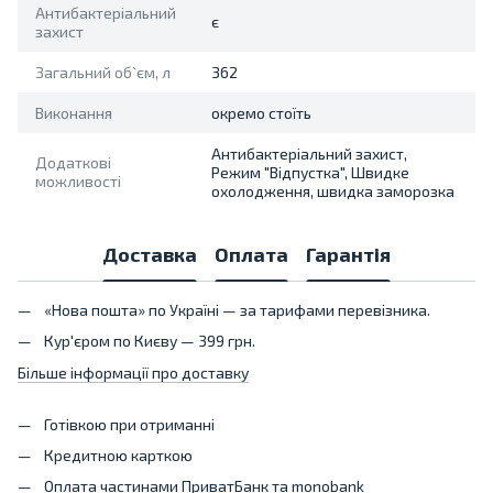
Антибактеріальний
є
захист
Загальний об`єм, л
362
Виконання
окремо стоїть
Антибактеріальний захист,
Додаткові
Режим "Відпустка", Швидке
можливості
охолодження, швидка заморозка
Доставка
Оплата
Гарантія
«Нова пошта» по Україні — за тарифами перевізника.
Кур'єром по Києву — 399 грн.
Більше інформації про доставку
Готівкою при отриманні
Кредитною карткою
Оплата частинами ПриватБанк та monobank