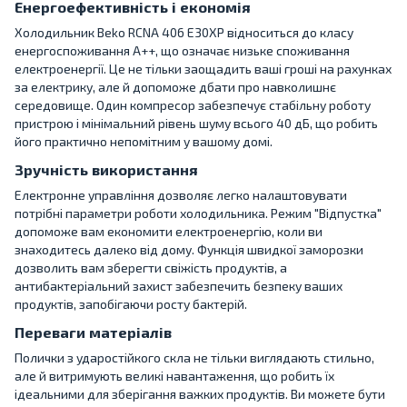
Енергоефективність і економія
Холодильник Beko RCNA 406 E30XP відноситься до класу
енергоспоживання A++, що означає низьке споживання
електроенергії. Це не тільки заощадить ваші гроші на рахунках
за електрику, але й допоможе дбати про навколишнє
середовище. Один компресор забезпечує стабільну роботу
пристрою і мінімальний рівень шуму всього 40 дБ, що робить
його практично непомітним у вашому домі.
Зручність використання
Електронне управління дозволяє легко налаштовувати
потрібні параметри роботи холодильника. Режим "Відпустка"
допоможе вам економити електроенергію, коли ви
знаходитесь далеко від дому. Функція швидкої заморозки
дозволить вам зберегти свіжість продуктів, а
антибактеріальний захист забезпечить безпеку ваших
продуктів, запобігаючи росту бактерій.
Переваги матеріалів
Полички з ударостійкого скла не тільки виглядають стильно,
але й витримують великі навантаження, що робить їх
ідеальними для зберігання важких продуктів. Ви можете бути