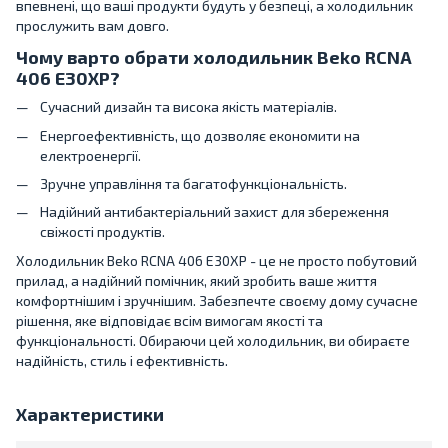
впевнені, що ваші продукти будуть у безпеці, а холодильник
прослужить вам довго.
Чому варто обрати холодильник Beko RCNA
406 E30XP?
Сучасний дизайн та висока якість матеріалів.
Енергоефективність, що дозволяє економити на
електроенергії.
Зручне управління та багатофункціональність.
Надійний антибактеріальний захист для збереження
свіжості продуктів.
Холодильник Beko RCNA 406 E30XP - це не просто побутовий
прилад, а надійний помічник, який зробить ваше життя
комфортнішим і зручнішим. Забезпечте своєму дому сучасне
рішення, яке відповідає всім вимогам якості та
функціональності. Обираючи цей холодильник, ви обираєте
надійність, стиль і ефективність.
Характеристики