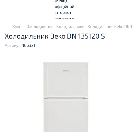
Кухня
Охолодження
Холодильники
Холодильник Beko DN 1
Холодильник Beko DN 135120 S
Артикул:
166321