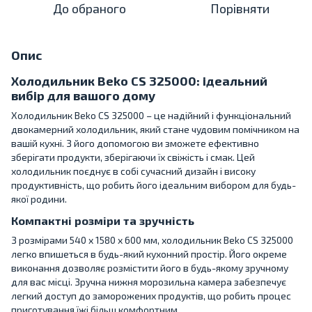
До обраного
Порівняти
Опис
Холодильник Beko CS 325000: ідеальний
вибір для вашого дому
Холодильник Beko CS 325000 – це надійний і функціональний
двокамерний холодильник, який стане чудовим помічником на
вашій кухні. З його допомогою ви зможете ефективно
зберігати продукти, зберігаючи їх свіжість і смак. Цей
холодильник поєднує в собі сучасний дизайн і високу
продуктивність, що робить його ідеальним вибором для будь-
якої родини.
Компактні розміри та зручність
З розмірами 540 x 1580 x 600 мм, холодильник Beko CS 325000
легко впишеться в будь-який кухонний простір. Його окреме
виконання дозволяє розмістити його в будь-якому зручному
для вас місці. Зручна нижня морозильна камера забезпечує
легкий доступ до заморожених продуктів, що робить процес
приготування їжі більш комфортним.