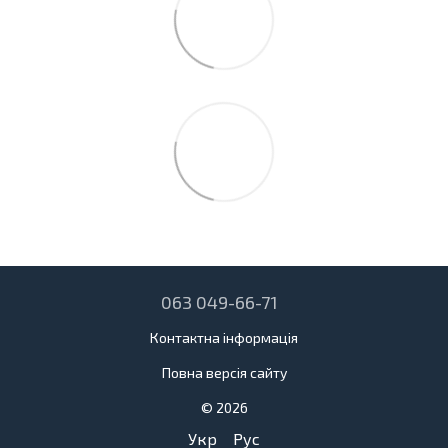
063 049-66-71
Контактна інформація
Повна версія сайту
© 2026
Укр
Рус