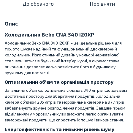
До обраного
Порівняти
Опис
Холодильник Beko CNA 340 I20XP
Холодильник Beko CNA 340 I20XP – це ідеальне рішення для
тих, хто шукає надійний та функціональний двокамерний
холодильник. Його стильний дизайн у кольорі нержавіючої
сталі впишеться в будь-який інтер'єр кухні, а окремостояче
виконання дозволяє легко розмістити його в будь-якому
зручному для вас місці.
Оптимальний об'єм та організація простору
Загальний об'єм холодильника складає 340 літрів, що дає вам
достатньо простору для зберігання продуктів. Холодильна
камера об'ємом 205 літрів та морозильна камера на 97 літрів
забезпечують зручне розподілення продуктів. Завдяки трьом
відділенням у морозильнику ви зможете легко організувати
заморожені продукти, що спростить їх пошук і використання.
Енергоефективність та низький рівень шуму