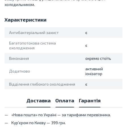
холодильником.
Характеристики
Антибактеріальний захист
є
Багатопотокова система
є
охолодження
Виконання
окремо стоїть
активний
Додатково
іонізатор
Відділення глибокого охолодження
є
Доставка
Оплата
Гарантія
«Нова пошта» по Україні — за тарифами перевізника.
Кур'єром по Києву — 399 грн.