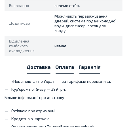
Виконання
окремо стоїть
Можливість переважування
дверей, система подачі холодної
Додатково
води, диспенсер, лоток для
льоду,
Відділення
глибокого
немає
охолодження
Доставка
Оплата
Гарантія
«Нова пошта» по Україні — за тарифами перевізника.
Кур'єром по Києву — 399 грн.
Більше інформації про доставку
Готівкою при отриманні
Кредитною карткою
Оплата частинами ПриватБанк та monobank