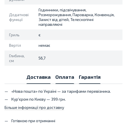
Годинники, підсвічування,
Додаткові
Розморожування, Пароварка, Конвекція,
функції
Захист від дітей, Телескопічні
направляючі
Гриль
є
Вертіл
немає
Глибина,
56,7
см
Доставка
Оплата
Гарантія
«Нова пошта» по Україні — за тарифами перевізника.
Кур'єром по Києву — 399 грн.
Більше інформації про доставку
Готівкою при отриманні