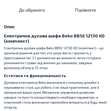
До обраного
Порівняти
Опис
Електрична духова шафа Beko BBSE 12130 XD
(комплект)
Електрична духова шафа Beko BBSE 12130 XD (комплект) - це
ідеальне рішення для тих, хто цінує якість і зручність у
приготуванні їжі. З її допомогою ви зможете легко готувати
різноманітні страви, від випічки до запіканок, завдяки
великому об'єму в 72 літри.
Естетика та функціональність
Духовка електрична Beko виконана в стильному дизайні з
нержавіючої сталі, що робить її не лише практичною, але й
прикрасою вашої кухні. Механічне управління дозволяє
швидко та просто налаштовувати необхідні параметри, а
класичний стиль виконання гармонійно впишеться в будь-який
інтер'єр.