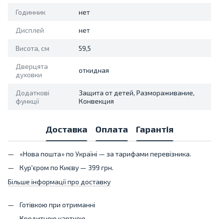
Годинник
нет
Дисплей
нет
Висота, см
59,5
Дверцята
откидная
духовки
Додаткові
Защита от детей, Размораживание,
функції
Конвекция
Доставка
Оплата
Гарантія
«Нова пошта» по Україні — за тарифами перевізника.
Кур'єром по Києву — 399 грн.
Більше інформації про доставку
Готівкою при отриманні
Кредитною карткою