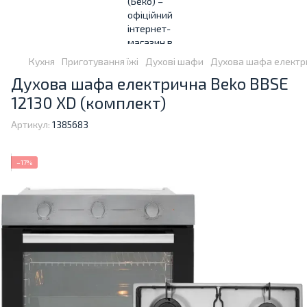
Кухня
Приготування їжі
Духові шафи
Духова шафа електри
Духова шафа електрична Beko BBSE
12130 XD (комплект)
Артикул:
1385683
−17%