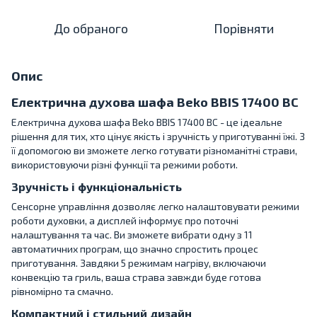
До обраного
Порівняти
Опис
Електрична духова шафа Beko BBIS 17400 BC
Електрична духова шафа Beko BBIS 17400 BC - це ідеальне
рішення для тих, хто цінує якість і зручність у приготуванні їжі. З
її допомогою ви зможете легко готувати різноманітні страви,
використовуючи різні функції та режими роботи.
Зручність і функціональність
Сенсорне управління дозволяє легко налаштовувати режими
роботи духовки, а дисплей інформує про поточні
налаштування та час. Ви зможете вибрати одну з 11
автоматичних програм, що значно спростить процес
приготування. Завдяки 5 режимам нагріву, включаючи
конвекцію та гриль, ваша страва завжди буде готова
рівномірно та смачно.
Компактний і стильний дизайн