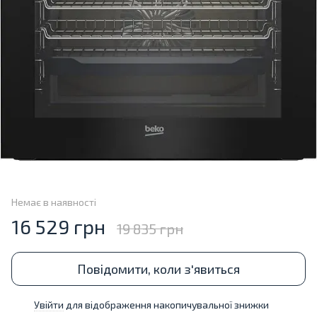
Немає в наявності
16 529 грн
19 835 грн
Повідомити, коли з'явиться
Увійти
для відображення накопичувальної знижки
%