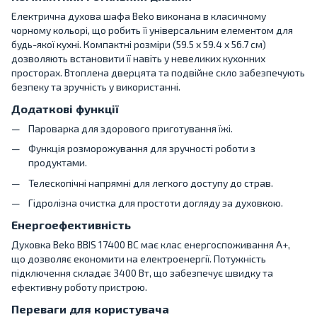
Електрична духова шафа Beko виконана в класичному
чорному кольорі, що робить її універсальним елементом для
будь-якої кухні. Компактні розміри (59.5 x 59.4 x 56.7 см)
дозволяють встановити її навіть у невеликих кухонних
просторах. Втоплена дверцята та подвійне скло забезпечують
безпеку та зручність у використанні.
Додаткові функції
Пароварка для здорового приготування їжі.
Функція розморожування для зручності роботи з
продуктами.
Телескопічні напрямні для легкого доступу до страв.
Гідролізна очистка для простоти догляду за духовкою.
Енергоефективність
Духовка Beko BBIS 17400 BC має клас енергоспоживання A+,
що дозволяє економити на електроенергії. Потужність
підключення складає 3400 Вт, що забезпечує швидку та
ефективну роботу пристрою.
Переваги для користувача