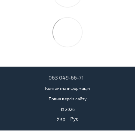
063 049-66-71
Контактна інформація
Повна версія сайту
© 2026
Укр
Рус