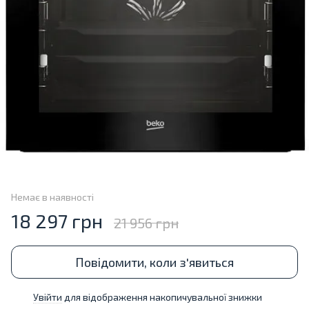
Немає в наявності
18 297 грн
21 956 грн
Повідомити, коли з'явиться
Увійти
для відображення накопичувальної знижки
%