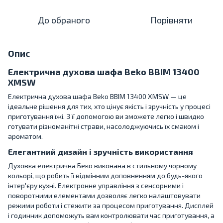
До обраного
Порівняти
Опис
Електрична духова шафа Beko BBIM 13400
XMSW
Електрична духова шафа Beko BBIM 13400 XMSW — це
ідеальне рішення для тих, хто цінує якість і зручність у процесі
приготування їжі. З її допомогою ви зможете легко і швидко
готувати різноманітні страви, насолоджуючись їх смаком і
ароматом.
Елегантний дизайн і зручність використання
Духовка електрична Беко виконана в стильному чорному
кольорі, що робить її відмінним доповненням до будь-якого
інтер'єру кухні. Електронне управління з сенсорними і
поворотними елементами дозволяє легко налаштовувати
режими роботи і стежити за процесом приготування. Дисплей
і годинник допоможуть вам контролювати час приготування, а