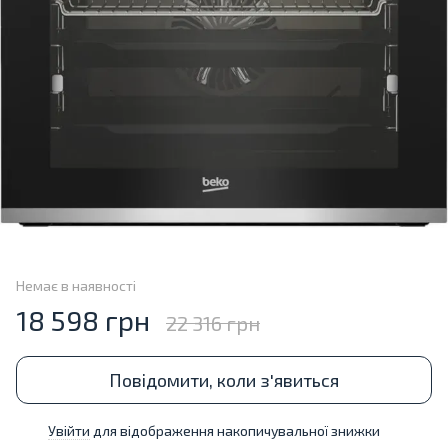
Немає в наявності
18 598 грн
22 316 грн
Повідомити, коли з'явиться
Увійти
для відображення накопичувальної знижки
%