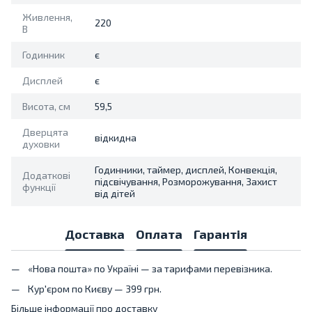
Живлення,
220
В
Годинник
є
Дисплей
є
Висота, см
59,5
Дверцята
відкидна
духовки
Годинники, таймер, дисплей, Конвекція,
Додаткові
підсвічування, Розморожування, Захист
функції
від дітей
Доставка
Оплата
Гарантія
«Нова пошта» по Україні — за тарифами перевізника.
Кур'єром по Києву — 399 грн.
Більше інформації про доставку