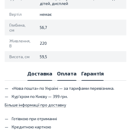
дітей, дисплей
Вертіл
немає
Глибина,
56,7
см
Живлення,
220
В
Висота, см
59,5
Доставка
Оплата
Гарантія
«Нова пошта» по Україні — за тарифами перевізника.
Кур'єром по Києву — 399 грн.
Більше інформації про доставку
Готівкою при отриманні
Кредитною карткою