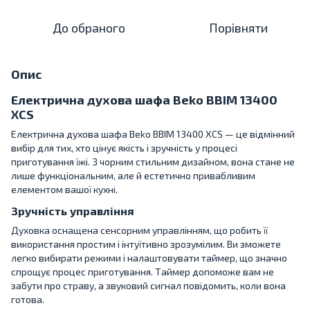
До обраного
Порівняти
Опис
Електрична духова шафа Beko BBIM 13400
XCS
Електрична духова шафа Beko BBIM 13400 XCS — це відмінний
вибір для тих, хто цінує якість і зручність у процесі
приготування їжі. З чорним стильним дизайном, вона стане не
лише функціональним, але й естетично привабливим
елементом вашої кухні.
Зручність управління
Духовка оснащена сенсорним управлінням, що робить її
використання простим і інтуїтивно зрозумілим. Ви зможете
легко вибирати режими і налаштовувати таймер, що значно
спрощує процес приготування. Таймер допоможе вам не
забути про страву, а звуковий сигнал повідомить, коли вона
готова.