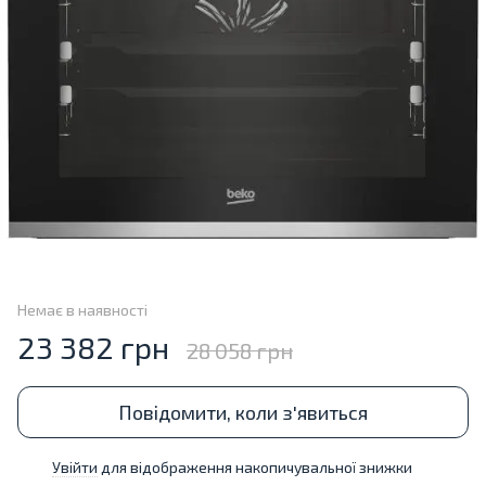
Немає в наявності
23 382 грн
28 058 грн
Повідомити, коли з'явиться
Увійти
для відображення накопичувальної знижки
%