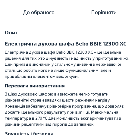
До обраного
Порівняти
Опис
Електрична духова шафа Beko BBIE 12300 XC
Електрична духова шафа Beko BBIE 12300 XC – це ідеальне
рішення для тих, хто цінує якість і надійність у приготуванні їжі.
Цей прилад виконаний у стильному дизайні з нержавіючої
сталі, що робить його не лише функціональним, але й
привабливим елементом вашої кухні.
Переваги використання
З цією духовоєю шафою ви зможете легко готувати
різноманітні страви завдяки шести режимам нагріву.
Конвекція забезпечує рівномірне прогрівання, що дозволяє
досягти ідеального результату при випічці. Максимальна
температура в 270 °C дає можливість експериментувати з
різними рецептами, від пирогів до запіканок.
Зручність і безпека