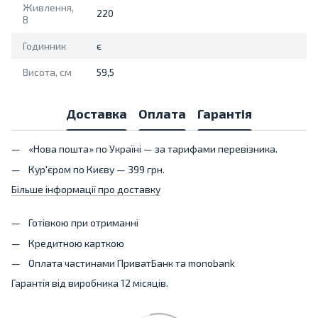
Живлення,
220
В
Годинник
є
Висота, см
59,5
Доставка
Оплата
Гарантія
«Нова пошта» по Україні — за тарифами перевізника.
Кур'єром по Києву — 399 грн.
Більше інформації про доставку
Готівкою при отриманні
Кредитною карткою
Оплата частинами ПриватБанк та monobank
Гарантія від виробника 12 місяців.