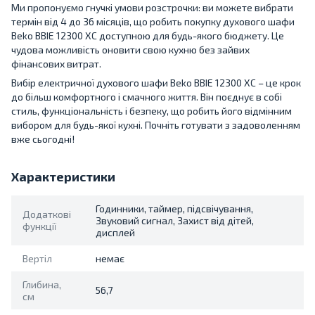
Ми пропонуємо гнучкі умови розстрочки: ви можете вибрати
термін від 4 до 36 місяців, що робить покупку духового шафи
Beko BBIE 12300 XC доступною для будь-якого бюджету. Це
чудова можливість оновити свою кухню без зайвих
фінансових витрат.
Вибір електричної духового шафи Beko BBIE 12300 XC – це крок
до більш комфортного і смачного життя. Він поєднує в собі
стиль, функціональність і безпеку, що робить його відмінним
вибором для будь-якої кухні. Почніть готувати з задоволенням
вже сьогодні!
Характеристики
Годинники, таймер, підсвічування,
Додаткові
Звуковий сигнал, Захист від дітей,
функції
дисплей
Вертіл
немає
Глибина,
56,7
см