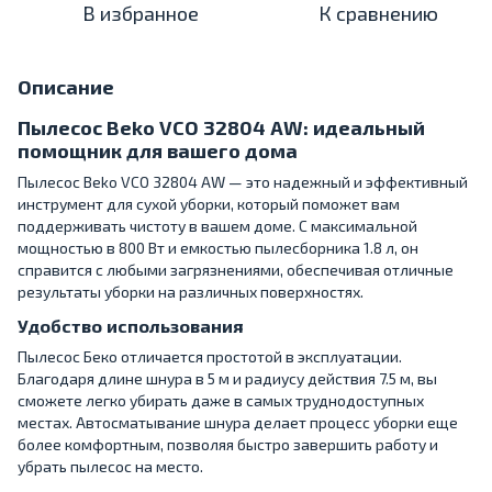
В избранное
К сравнению
Описание
Пылесос Beko VCO 32804 AW: идеальный
помощник для вашего дома
Пылесос Beko VCO 32804 AW — это надежный и эффективный
инструмент для сухой уборки, который поможет вам
поддерживать чистоту в вашем доме. С максимальной
мощностью в 800 Вт и емкостью пылесборника 1.8 л, он
справится с любыми загрязнениями, обеспечивая отличные
результаты уборки на различных поверхностях.
Удобство использования
Пылесос Беко отличается простотой в эксплуатации.
Благодаря длине шнура в 5 м и радиусу действия 7.5 м, вы
сможете легко убирать даже в самых труднодоступных
местах. Автосматывание шнура делает процесс уборки еще
более комфортным, позволяя быстро завершить работу и
убрать пылесос на место.