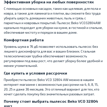
Эффективная уборка на любых поверхностях
С помощью основных насадок, таких как щелевая, для пола и
ковра, а также для ламината и плитки, вы сможете без труда
убирать шерсть домашних животных, пыль и грязь с
паркетных и ковровых покрытий. Пылесос Beko VCO32804AW
идеально подходит для уборки на кухне, в гостиной и спальне,
обеспечивая чистоту и порядок в вашем доме.
Комфортная работа
Уровень шума в 76 дБ позволяет использовать пылесос без
лишнего дискомфорта для вас и ваших близких. Стальная
телескопическая трубка обеспечивает возможность
регулировки под ваш рост, что делает уборку более удобной и
менее утомительной.
Где купить и условия рассрочки
Приобрести пылесос Beko VCO 32804 AW можно в нашем
интернет-магазине с возможностью рассрочки на 4, 6, 8, 15,
20, 25 и даже 36 месяцев. Это отличный вариант для тех, кто
хочет сделать покупку без значительных разовых затрат.
Почему стоит выбрать пылесос Beko VCO 32804
AW?