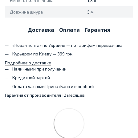
Ємність пилозбірника
1,8 л
Довжина шнура
5 м
Доставка
Оплата
Гарантия
«Новая почта» по Украине — по тарифам перевозчика.
Курьером по Киеву — 399 грн.
Подробнее о доставке
Наличными при получении
Кредитной картой
Оплата частями ПриватБанк и monobank
Гарантия от производителя 12 месяцев