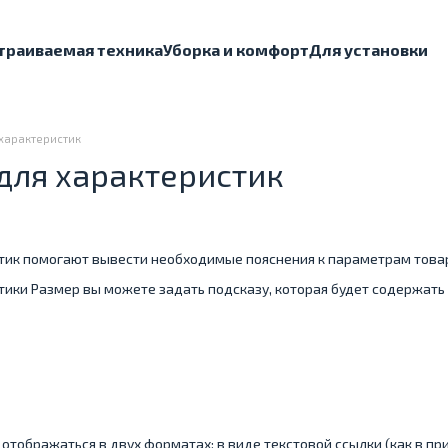
траиваемая техника
Уборка и комфорт
Для установки
 характеристик
для характеристик
тик помогают вывести необходимые пояснения к параметрам товар
тики Размер вы можете задать подсказу, которая будет содержать
 отображаться в двух форматах: в виде текстовой ссылки (как в 