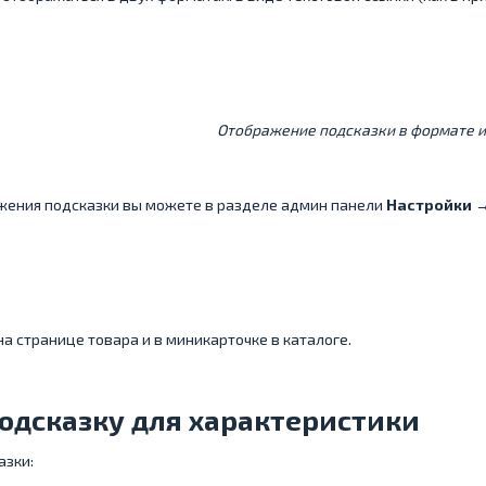
Отображение подсказки в формате 
жения подсказки вы можете в разделе админ панели
Настройки →
а странице товара и в миникарточке в каталоге.
подсказку для характеристики
азки: