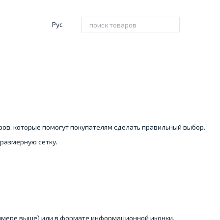
Рус
ов, которые помогут покупателям сделать правильный выбор.
 размерную сетку.
примере выше) или в формате информационной иконки.