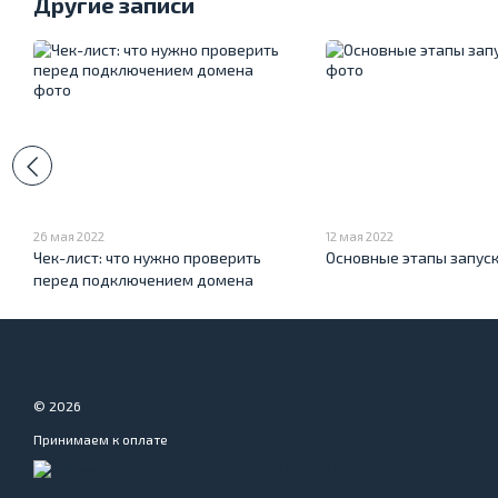
Другие записи
26 мая 2022
12 мая 2022
Чек-лист: что нужно проверить
Основные этапы запуск
перед подключением домена
© 2026
Принимаем к оплате