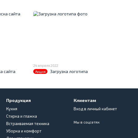
24 апреля 2022
а сайта
Загрузка логотипа
Акция
Продукция
Клиентам
Кухня
Вход в личный кабинет
Стирка и глажка
Мы в соцсетях
Встраиваемая техника
Уборка и комфорт