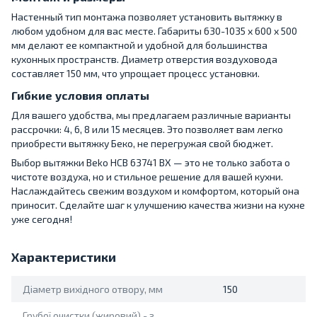
Настенный тип монтажа позволяет установить вытяжку в
любом удобном для вас месте. Габариты 630-1035 x 600 x 500
мм делают ее компактной и удобной для большинства
кухонных пространств. Диаметр отверстия воздуховода
составляет 150 мм, что упрощает процесс установки.
Гибкие условия оплаты
Для вашего удобства, мы предлагаем различные варианты
рассрочки: 4, 6, 8 или 15 месяцев. Это позволяет вам легко
приобрести вытяжку Беко, не перегружая свой бюджет.
Выбор вытяжки Beko HCB 63741 BX — это не только забота о
чистоте воздуха, но и стильное решение для вашей кухни.
Наслаждайтесь свежим воздухом и комфортом, который она
приносит. Сделайте шаг к улучшению качества жизни на кухне
уже сегодня!
Характеристики
Діаметр вихідного отвору, мм
150
Грубої очистки (жировий) - з