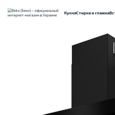
Перейти к основному контенту
Кухня
Стирка и глажка
Вс