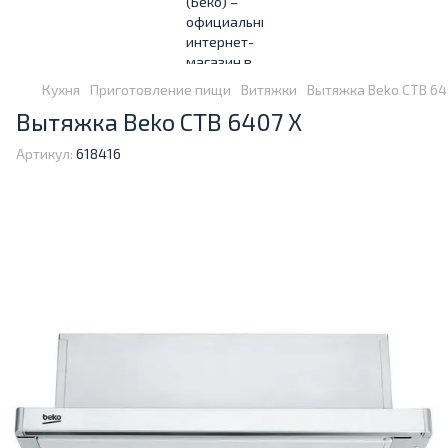
Кухня
Приготовление пищи
Витяжки
Вытяжка Beko CTB 64
Вытяжка Beko CTB 6407 X
Артикул:
618416