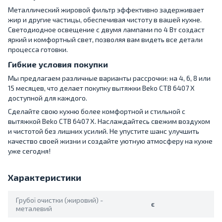
Металлический жировой фильтр эффективно задерживает
жир и другие частицы, обеспечивая чистоту в вашей кухне.
Светодиодное освещение с двумя лампами по 4 Вт создаст
яркий и комфортный свет, позволяя вам видеть все детали
процесса готовки.
Гибкие условия покупки
Мы предлагаем различные варианты рассрочки: на 4, 6, 8 или
15 месяцев, что делает покупку вытяжки Beko CTB 6407 X
доступной для каждого.
Сделайте свою кухню более комфортной и стильной с
вытяжкой Beko CTB 6407 X. Наслаждайтесь свежим воздухом
и чистотой без лишних усилий. Не упустите шанс улучшить
качество своей жизни и создайте уютную атмосферу на кухне
уже сегодня!
Характеристики
Грубої очистки (жировий) -
є
металевий