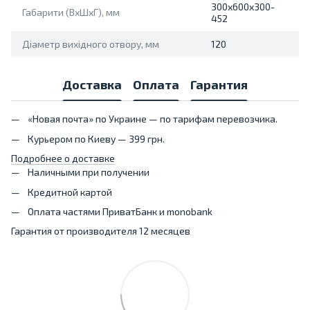
300х600х300-
Габарити (ВхШхГ), мм
452
Діаметр вихідного отвору, мм
120
Доставка
Оплата
Гарантия
«Новая почта» по Украине — по тарифам перевозчика.
Курьером по Киеву — 399 грн.
Подробнее о доставке
Наличными при получении
Кредитной картой
Оплата частями ПриватБанк и monobank
Гарантия от производителя 12 месяцев